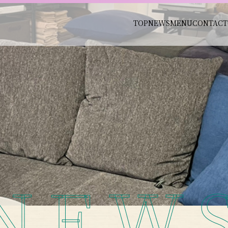
TOP
NEWS
MENU
CONTACT
NEW