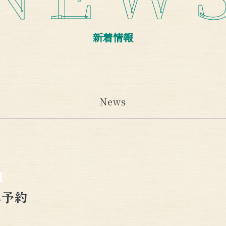
新着情報
News
み予約