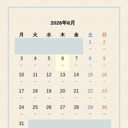
2026年8月
月
火
水
木
金
土
日
1
2
－
－
3
4
5
6
7
8
9
－
－
－
－
－
－
－
10
11
12
13
14
15
16
－
－
－
－
－
－
－
17
18
19
20
21
22
23
－
－
－
－
－
－
－
24
25
26
27
28
29
30
－
－
－
－
－
－
－
31