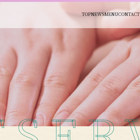
TOP
NEWS
MENU
CONTACT
ESER