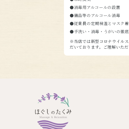
●消毒用アルコールの設置
●備品等のアルコール消毒
●従業員の定期検温とマスク着
●手洗い・消毒・うがいの徹底
※当店では新型コロナウイルス
だいております。ご理解いただ