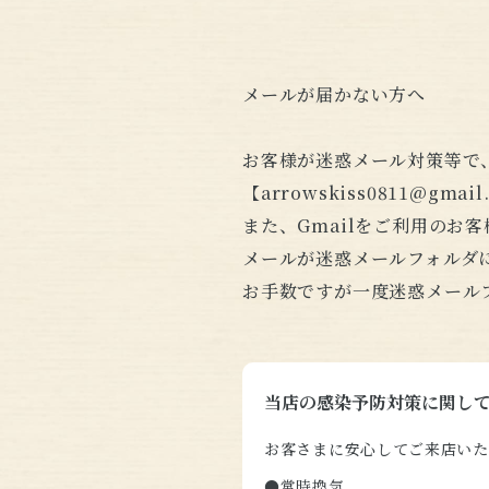
メールが届かない方へ
お客様が迷惑メール対策等で
【arrowskiss0811@
また、Gmailをご利用のお
メールが迷惑メールフォルダ
お手数ですが一度迷惑メール
当店の感染予防対策に関し
お客さまに安心してご来店いた
●常時換気