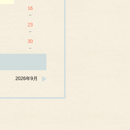
5
16
－
－
2
23
－
－
9
30
－
－
2026年9月