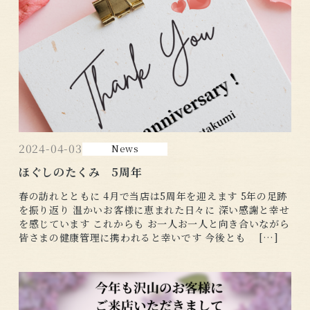
2024-04-03
News
ほぐしのたくみ 5周年
春の訪れとともに 4月で当店は5周年を迎えます 5年の足跡
を振り返り 温かいお客様に恵まれた日々に 深い感謝と幸せ
を感じています これからも お一人お一人と向き合いながら
皆さまの健康管理に携われると幸いです 今後とも […]